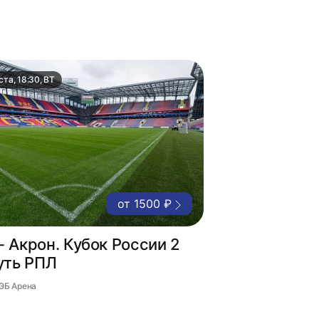
ста, 18:30, ВТ
от 1500 ₽
 Акрон. Кубок России 2
уть РПЛ
ВЭБ Арена