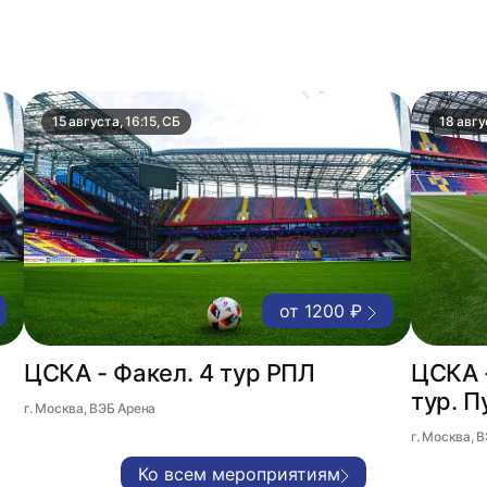
15 августа, 16:15, СБ
18 авгу
от 1200 ₽
ЦСКА - Факел. 4 тур РПЛ
ЦСКА -
тур. П
г. Москва, ВЭБ Арена
г. Москва, 
Ко всем мероприятиям