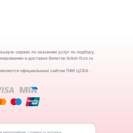
нсьерж-сервис по оказанию услуг по подбору,
нированию и доставке билетов ticket-fccs.ru
 является официальным сайтом ПФК ЦСКА.
е мероприятия, стоимость которых