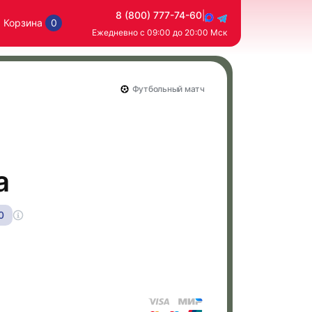
8 (800) 777-74-60
|
Корзина
0
Ежедневно с 09:00 до 20:00 Мск
Футбольный матч
а
0