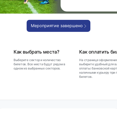
Мероприятие завершено
Как выбрать места?
Как оплатить б
Выберите сектор и количество
На странице оформления
билетов. Все места будут рядом в
выберите удобный для в
одном из выбранных секторов.
оплаты: банковской карт
наличными курьеру при 
билетов.